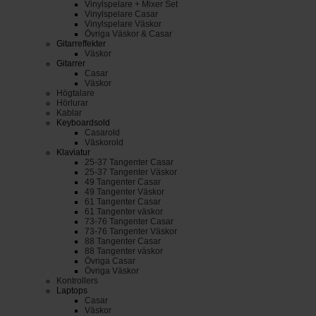
Vinylspelare + Mixer Set
Vinylspelare Casar
Vinylspelare Väskor
Övriga Väskor & Casar
Gitarreffekter
Väskor
Gitarrer
Casar
Väskor
Högtalare
Hörlurar
Kablar
Keyboardsold
Casarold
Väskorold
Klaviatur
25-37 Tangenter Casar
25-37 Tangenter Väskor
49 Tangenter Casar
49 Tangenter Väskor
61 Tangenter Casar
61 Tangenter väskor
73-76 Tangenter Casar
73-76 Tangenter Väskor
88 Tangenter Casar
88 Tangenter väskor
Övriga Casar
Övriga Väskor
Kontrollers
Laptops
Casar
Väskor