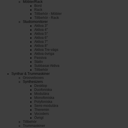
Möbler/Rack
Bord
Rack
Tillbehör - Möbler
Tillbehör - Rack
Studiomonitorer
Aktiva 3"
Aktiva 4"
Aktiva 5"
Aktiva 6"
Aktiva 7"
Aktiva 8"
Aktiva Tre-vägs
Aktiva övriga
Passiva
Stativ
Subbasar Aktiva
Tillbehör
Synthar & Trummaskiner
Grooveboxes
Synthesizers
Desktop
Duofoniska
Modulära
Monofoniska
Polyfoniska
Semi-modulära
Theremin
Vocoders
Övrigt
Tillbehör
Trummaskiner