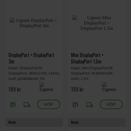
DisplayPort > DisplayPort
Mini DisplayPort >
3m
DisplayPort 1.5m
Kabel, DisplayPort till
Kabel, Mini DisplayPort till
DisplayPort, 3840x2160, 144Hz,
DisplayPort, 4K@60Hz/2K,
svart, guldpläterad, 3m.
svart, 1.5m.
189 kr
159 kr
store
local_shipping
store
local_shipping
Nedis
Nedis