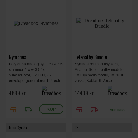
Nymphes
Telepathy Bundle
Polyfonisk analog synthesizer, 6
Synthesizer modulsystem,
stämmor, 1 x VCO, 1x
Analog, 6x Telepathy moduler,
suboscillator, 1 x LFO, 2 x
1x Psychosis modul, 1x 70HP
envelope-generatorer, LP- och
väska, Kablar, 6-Voice
HP-filter per stämma, 6x olika
Polyphonic Synthesizer,
4899 kr
14409 kr
spellägen, digitalt reverb, MPE-
Multitimbral, LFO, MIDI, CV,
stöd, 98 presets, USB-driven,
GATE, 360 x 150 x 80 mm, 2,5
240 x 125 x 38 mm, 0,85 kg.
kg.
store
local_shipping
store
local_shipping
MER INFO
Erica Synths
ESI