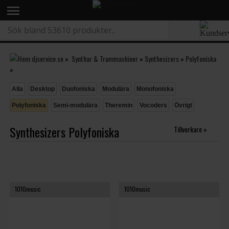
menu
»
Synthar & Trummaskiner
»
Synthesizers
»
Polyfoniska
»
Alla
Desktop
Duofoniska
Modulära
Monofoniska
Polyfoniska
Semi-modulära
Theremin
Vocoders
Övrigt
Synthesizers Polyfoniska
Tillverkare »
1010music
1010music