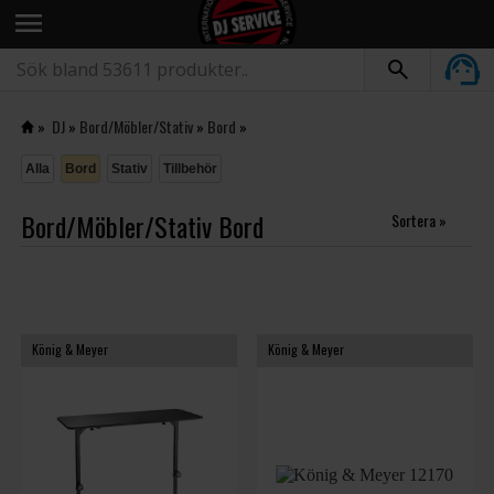
menu
»
DJ
»
Bord/Möbler/Stativ
»
Bord
»
Alla
Bord
Stativ
Tillbehör
Bord/Möbler/Stativ Bord
Sortera »
König & Meyer
König & Meyer