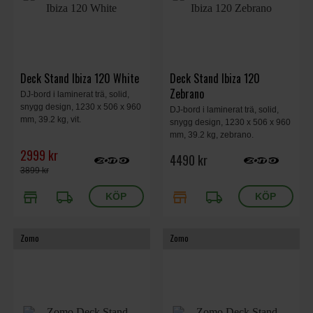
Deck Stand Ibiza 120 White
Deck Stand Ibiza 120
Zebrano
DJ-bord i laminerat trä, solid,
snygg design, 1230 x 506 x 960
DJ-bord i laminerat trä, solid,
mm, 39.2 kg, vit.
snygg design, 1230 x 506 x 960
mm, 39.2 kg, zebrano.
2999 kr
4490 kr
3899 kr
store
local_shipping
store
local_shipping
Zomo
Zomo