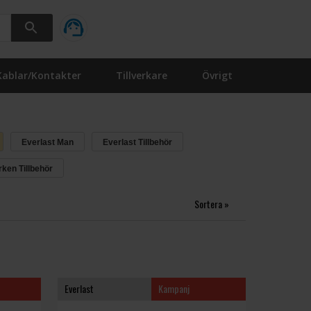
Kablar/Kontakter
Tillverkare
Övrigt
Everlast Man
Everlast Tillbehör
ken Tillbehör
Sortera »
Everlast
Kampanj