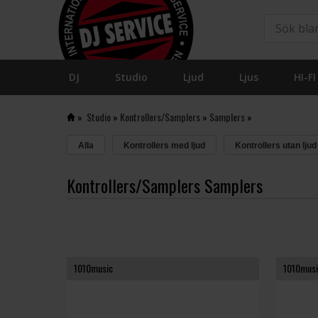
DJ
Studio
Ljud
Ljus
HI-FI
»
Studio
»
Kontrollers/Samplers
»
Samplers
»
Alla
Kontrollers med ljud
Kontrollers utan ljud
Kontrollers/Samplers Samplers
1010music
1010musi