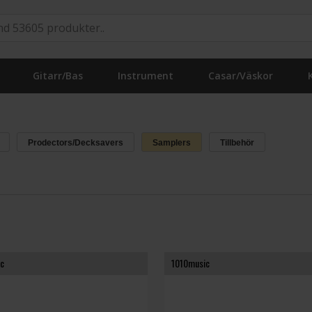
Gitarr/Bas
Instrument
Casar/Väskor
Prodectors/Decksavers
Samplers
Tillbehör
c
1010music