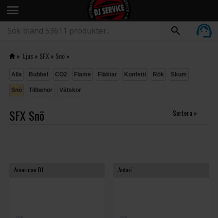
menu
»
Ljus
»
SFX
»
Snö
»
Alla
Bubbel
CO2
Flame
Fläktar
Konfetti
Rök
Skum
Snö
Tillbehör
Vätskor
SFX Snö
Sortera »
American DJ
Antari