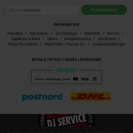
INFORMATION
Köpvillkor
/
Nyhetsbrev
/
Om företaget
/
Räntefritt
/
Service
/
Öppettider & karta
/
Djkurs
/
Integritetspolicy
/
Kundtjänst
/
Policy för cookies
/
AlphaTheta / Pioneer DJ
/
Cookie-inställningar
BETALA TRYGGT / SÄKRA LEVERANSER