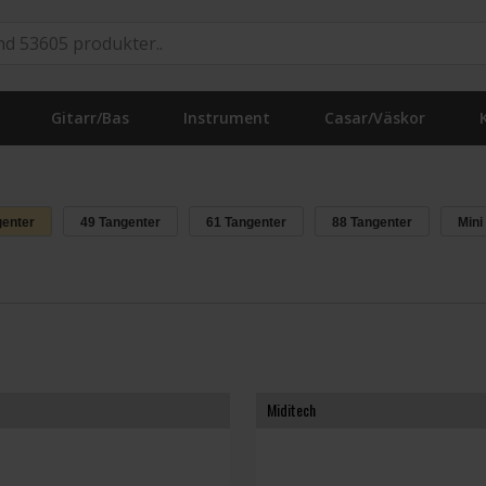
Gitarr/Bas
Instrument
Casar/Väskor
genter
49 Tangenter
61 Tangenter
88 Tangenter
Mini
Miditech