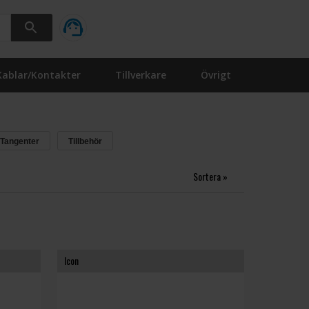
Kablar/Kontakter
Tillverkare
Övrigt
 Tangenter
Tillbehör
Sortera »
Icon