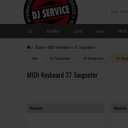
DJ
Studio
Ljud
Ljus
HI-FI
»
Studio
»
MIDI-Keyboard
»
37 Tangenter
»
Alla
25 Tangenter
32 Tangenter
37 Tan
MIDI-Keyboard 37 Tangenter
Novation
Novation