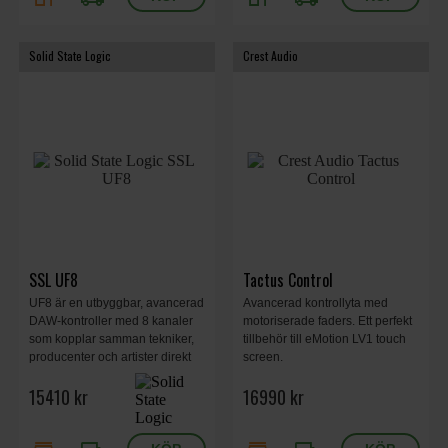
Solid State Logic
Crest Audio
SSL UF8
Tactus Control
UF8 är en utbyggbar, avancerad
Avancerad kontrollyta med
DAW-kontroller med 8 kanaler
motoriserade faders. Ett perfekt
som kopplar samman tekniker,
tillbehör till eMotion LV1 touch
producenter och artister direkt
screen.
till den kreativa processen.
15410 kr
16990 kr