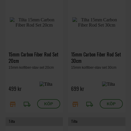
15mm Carbon Fiber Rod Set
15mm Carbon Fiber Rod Set
20cm
30cm
15mm kolfiber-stav set 20cm
15mm kolfiber-stav set 30cm
499 kr
699 kr
store
local_shipping
store
local_shipping
Tilta
Tilta