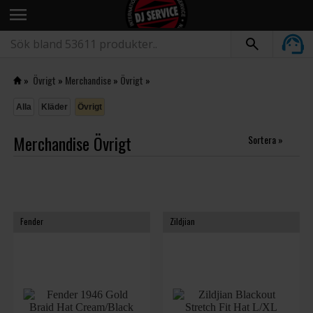
menu
»
Övrigt
»
Merchandise
»
Övrigt
»
Alla
Kläder
Övrigt
Merchandise Övrigt
Sortera »
Fender
Zildjian