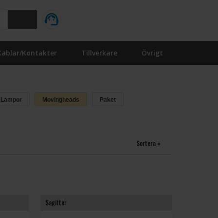
Kablar/Kontakter
Tillverkare
Övrigt
Lampor
Movingheads
Paket
Sortera »
Sagitter