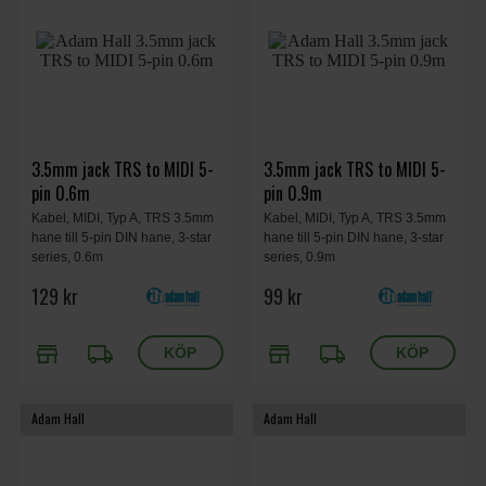
3.5mm jack TRS to MIDI 5-
3.5mm jack TRS to MIDI 5-
pin 0.6m
pin 0.9m
Kabel, MIDI, Typ A, TRS 3.5mm
Kabel, MIDI, Typ A, TRS 3.5mm
hane till 5-pin DIN hane, 3-star
hane till 5-pin DIN hane, 3-star
series, 0.6m
series, 0.9m
129 kr
99 kr
store
local_shipping
store
local_shipping
Adam Hall
Adam Hall