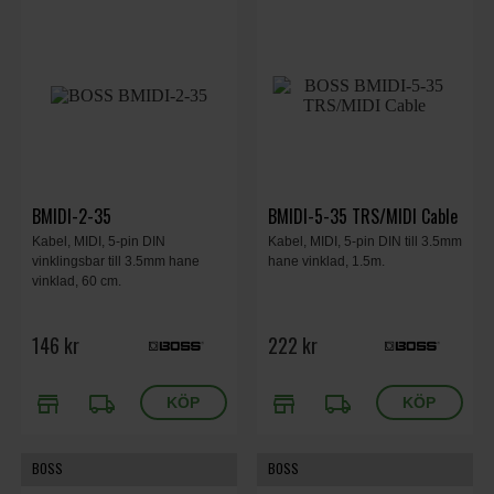
BMIDI-2-35
BMIDI-5-35 TRS/MIDI Cable
Kabel, MIDI, 5-pin DIN
Kabel, MIDI, 5-pin DIN till 3.5mm
vinklingsbar till 3.5mm hane
hane vinklad, 1.5m.
vinklad, 60 cm.
146 kr
222 kr
store
local_shipping
store
local_shipping
BOSS
BOSS