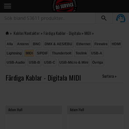
menu
»
Kablar/Kontakter
»
Färdiga Kablar - Digitala
»
MIDI
»
Alla
Antenn
BNC
DMX & AES/EBU
Ethernet
Firewire
HDMI
Lightning
MIDI
S/PDIF
Thunderbolt
Toslink
USB-A
USB-Audio
USB-B
USB-C
USB-Micro & Mini
Övriga
Färdiga Kablar - Digitala MIDI
Sortera »
Adam Hall
Adam Hall