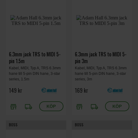
6.3mm jack TRS to MIDI 5-
6.3mm jack TRS to MIDI 5-
pin 1.5m
pin 3m
Kabel, MIDI, Typ A, TRS 6.3mm
Kabel, MIDI, Typ A, TRS 6.3mm
hane till 5-pin DIN hane, 3-star
hane till 5-pin DIN hane, 3-star
series, 1.5m
series, 3m
149 kr
169 kr
store
local_shipping
store
local_shipping
BOSS
BOSS