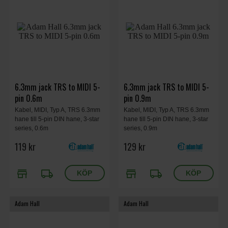
6.3mm jack TRS to MIDI 5-
6.3mm jack TRS to MIDI 5-
pin 0.6m
pin 0.9m
Kabel, MIDI, Typ A, TRS 6.3mm
Kabel, MIDI, Typ A, TRS 6.3mm
hane till 5-pin DIN hane, 3-star
hane till 5-pin DIN hane, 3-star
series, 0.6m
series, 0.9m
119 kr
129 kr
store
local_shipping
store
local_shipping
Adam Hall
Adam Hall