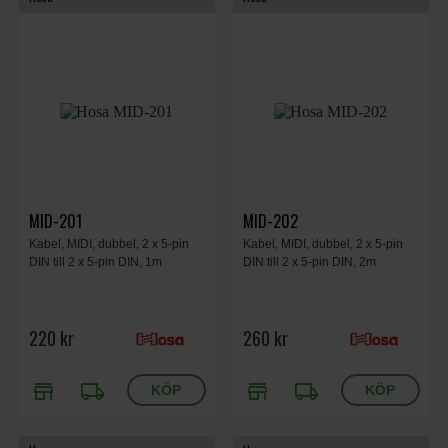
MID-201
MID-202
Kabel, MIDI, dubbel, 2 x 5-pin
Kabel, MIDI, dubbel, 2 x 5-pin
DIN till 2 x 5-pin DIN, 1m
DIN till 2 x 5-pin DIN, 2m
220 kr
260 kr
store
local_shipping
store
local_shipping