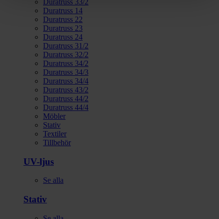
Duratruss 33/2
Duratruss 14
Duratruss 22
Duratruss 23
Duratruss 24
Duratruss 31/2
Duratruss 32/2
Duratruss 34/2
Duratruss 34/3
Duratruss 34/4
Duratruss 43/2
Duratruss 44/2
Duratruss 44/4
Möbler
Stativ
Textiler
Tillbehör
UV-ljus
Se alla
Stativ
Se alla