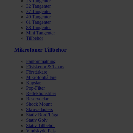
25 Tangenter
32 Tangenter
37 Tangenter
49 Tangenter
61 Tangenter
88 Tangenter
Mini Tangenter
Tillbehör
Mikrofoner Tillbehör
Fantommatning
Fästskenor & T-bars
Förstärkare
Mikrofonhållare
Kapslar
Pop-Filter
Reflektionsfilter
Reservdelar
Shock Mount
Skruvadapters
Stativ Bord/Låga
Stativ Golv
Stativ Tillbehör
Vindskydd Päls