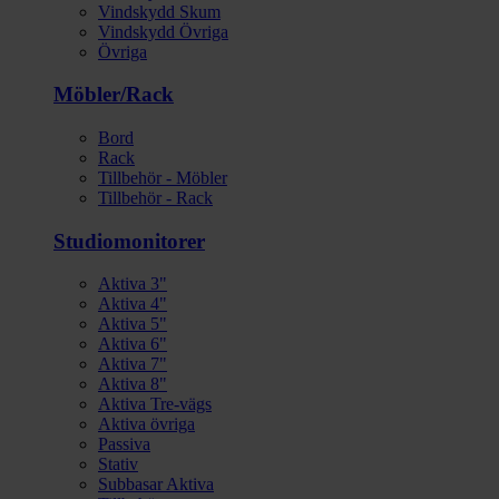
Vindskydd Skum
Vindskydd Övriga
Övriga
Möbler/Rack
Bord
Rack
Tillbehör - Möbler
Tillbehör - Rack
Studiomonitorer
Aktiva 3"
Aktiva 4"
Aktiva 5"
Aktiva 6"
Aktiva 7"
Aktiva 8"
Aktiva Tre-vägs
Aktiva övriga
Passiva
Stativ
Subbasar Aktiva