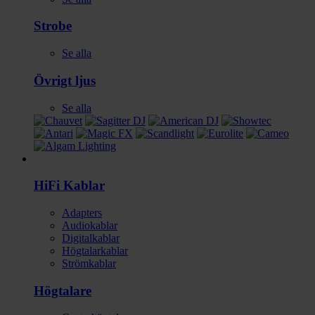
Strobe
Se alla
Övrigt ljus
Se alla
HI-FI
HiFi Kablar
Adapters
Audiokablar
Digitalkablar
Högtalarkablar
Strömkablar
Högtalare