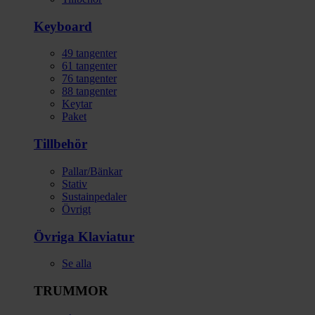
Keyboard
49 tangenter
61 tangenter
76 tangenter
88 tangenter
Keytar
Paket
Tillbehör
Pallar/Bänkar
Stativ
Sustainpedaler
Övrigt
Övriga Klaviatur
Se alla
TRUMMOR