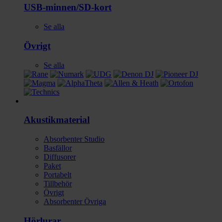
USB-minnen/SD-kort
Se alla
Övrigt
Se alla
Studio
Akustikmaterial
Absorbenter Studio
Basfällor
Diffusorer
Paket
Portabelt
Tillbehör
Övrigt
Absorbenter Övriga
Hörlurar