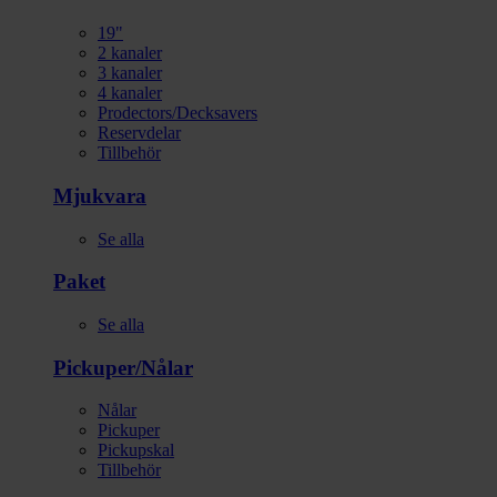
19"
2 kanaler
3 kanaler
4 kanaler
Prodectors/Decksavers
Reservdelar
Tillbehör
Mjukvara
Se alla
Paket
Se alla
Pickuper/Nålar
Nålar
Pickuper
Pickupskal
Tillbehör