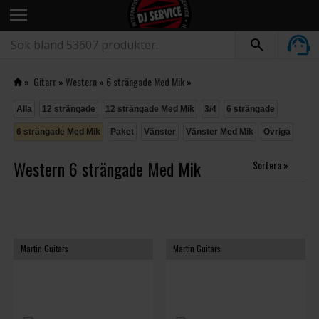
menu
»
Gitarr
»
Western
»
6 strängade Med Mik
»
Alla
12 strängade
12 strängade Med Mik
3/4
6 strängade
6 strängade Med Mik
Paket
Vänster
Vänster Med Mik
Övriga
Western 6 strängade Med Mik
Sortera »
Martin Guitars
Martin Guitars