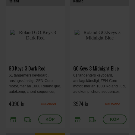
Roland
Roland
GO:Keys 3 Dark Red
GO:Keys 3 Midnight Blue
61 tangenters keyboard,
61 tangenters keyboard,
anslagskänsligt, ZEN-Core
anslagskänsligt, ZEN-Core
motor, mer än 1000 Roland ljud,
motor, mer än 1000 Roland ljud,
autokomp, chord sequencer,
autokomp, chord sequencer,
inbyggda stereohögtalare,
inbyggda stereohögtalare,
4090 kr
3974 kr
Bluetooth audio/MIDI stöd, USB
Bluetooth audio/MIDI stöd, USB
audio/MIDI interface, 950 x 286
audio/MIDI interface, 950 x 286
x 87mm, 4.5kg, Dark Red.
x 87mm, 4.5kg, Midnight Blue.
store
local_shipping
store
local_shipping