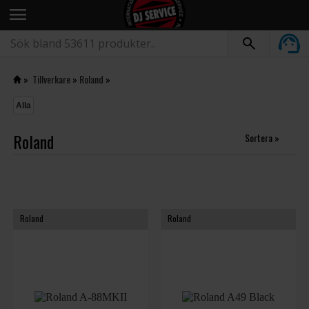
menu
»
Tillverkare
»
Roland
»
Alla
Roland
Sortera »
Roland
Roland