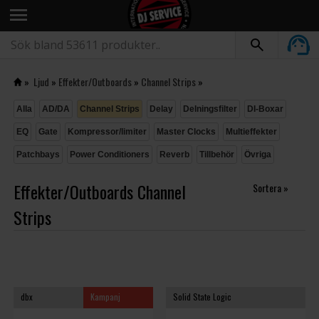
menu
»
Ljud
»
Effekter/Outboards
»
Channel Strips
»
Alla
AD/DA
Channel Strips
Delay
Delningsfilter
DI-Boxar
EQ
Gate
Kompressor/limiter
Master Clocks
Multieffekter
Patchbays
Power Conditioners
Reverb
Tillbehör
Övriga
Effekter/Outboards Channel
Sortera »
Strips
dbx
Kampanj
Solid State Logic