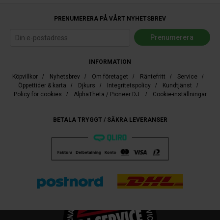
PRENUMERERA PÅ VÅRT NYHETSBREV
INFORMATION
Köpvillkor
/
Nyhetsbrev
/
Om företaget
/
Räntefritt
/
Service
/
Öppettider & karta
/
Djkurs
/
Integritetspolicy
/
Kundtjänst
/
Policy för cookies
/
AlphaTheta / Pioneer DJ
/
Cookie-inställningar
BETALA TRYGGT / SÄKRA LEVERANSER