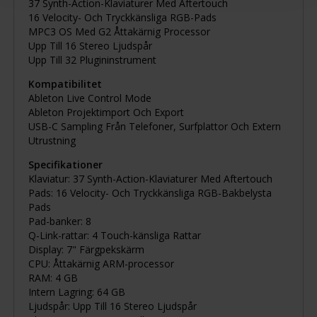
37 Synth-Action-Klaviaturer Med Aftertouch
16 Velocity- Och Tryckkänsliga RGB-Pads
MPC3 OS Med G2 Åttakärnig Processor
Upp Till 16 Stereo Ljudspår
Upp Till 32 Plugininstrument
Kompatibilitet
Ableton Live Control Mode
Ableton Projektimport Och Export
USB-C Sampling Från Telefoner, Surfplattor Och Extern
Utrustning
Specifikationer
Klaviatur: 37 Synth-Action-Klaviaturer Med Aftertouch
Pads: 16 Velocity- Och Tryckkänsliga RGB-Bakbelysta
Pads
Pad-banker: 8
Q-Link-rattar: 4 Touch-känsliga Rattar
Display: 7" Färgpekskärm
CPU: Åttakärnig ARM-processor
RAM: 4 GB
Intern Lagring: 64 GB
Ljudspår: Upp Till 16 Stereo Ljudspår