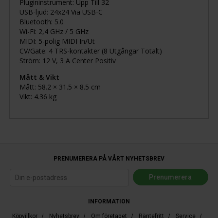
Plugininstrument: Upp Till 32
USB-ljud: 24x24 Via USB-C
Bluetooth: 5.0
Wi-Fi: 2,4 GHz / 5 GHz
MIDI: 5-polig MIDI In/Ut
CV/Gate: 4 TRS-kontakter (8 Utgångar Totalt)
Ström: 12 V, 3 A Center Positiv
Mått & Vikt
Mått: 58.2 × 31.5 × 8.5 cm
Vikt: 4.36 kg
PRENUMERERA PÅ VÅRT NYHETSBREV
INFORMATION
Köpvillkor
/
Nyhetsbrev
/
Om företaget
/
Räntefritt
/
Service
/