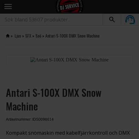
menu
»
Ljus
»
SFX
»
Snö
»
Antari S-100X DMX Snow Machine
Antari S-100X DMX Snow
Machine
Artikelnummer: IDS0096614
Kompakt snömaskin med kabelfjärrkontroll och DMX