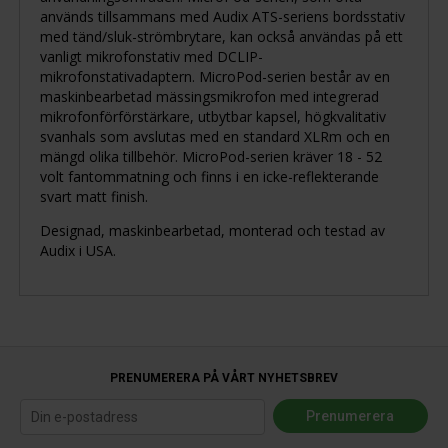
används tillsammans med Audix ATS-seriens bordsstativ
med tänd/sluk-strömbrytare, kan också användas på ett
vanligt mikrofonstativ med DCLIP-
mikrofonstativadaptern. MicroPod-serien består av en
maskinbearbetad mässingsmikrofon med integrerad
mikrofonförförstärkare, utbytbar kapsel, högkvalitativ
svanhals som avslutas med en standard XLRm och en
mängd olika tillbehör. MicroPod-serien kräver 18 - 52
volt fantommatning och finns i en icke-reflekterande
svart matt finish.
Designad, maskinbearbetad, monterad och testad av
Audix i USA.
PRENUMERERA PÅ VÅRT NYHETSBREV