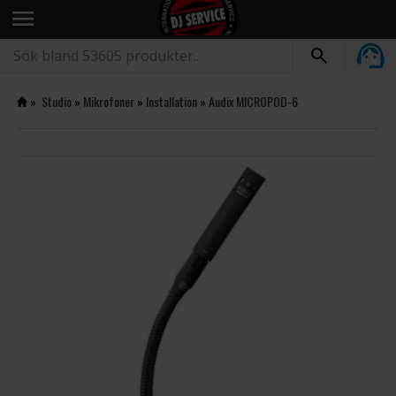
menu
»
Studio
»
Mikrofoner
»
Installation
»
Audix MICROPOD-6