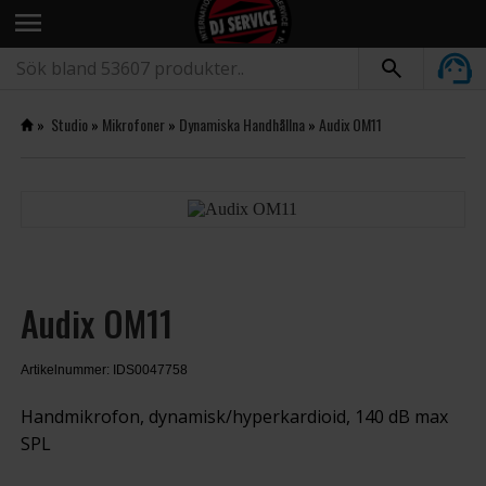
menu
»
Studio
»
Mikrofoner
»
Dynamiska Handhållna
»
Audix OM11
Audix OM11
Artikelnummer: IDS0047758
Handmikrofon, dynamisk/hyperkardioid, 140 dB max
SPL