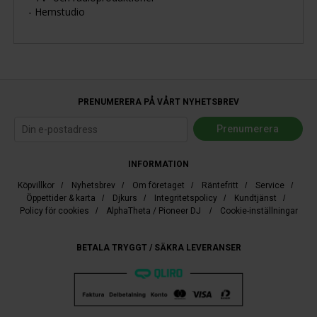
- Hemstudio
PRENUMERERA PÅ VÅRT NYHETSBREV
INFORMATION
Köpvillkor
/
Nyhetsbrev
/
Om företaget
/
Räntefritt
/
Service
/
Öppettider & karta
/
Djkurs
/
Integritetspolicy
/
Kundtjänst
/
Policy för cookies
/
AlphaTheta / Pioneer DJ
/
Cookie-inställningar
BETALA TRYGGT / SÄKRA LEVERANSER