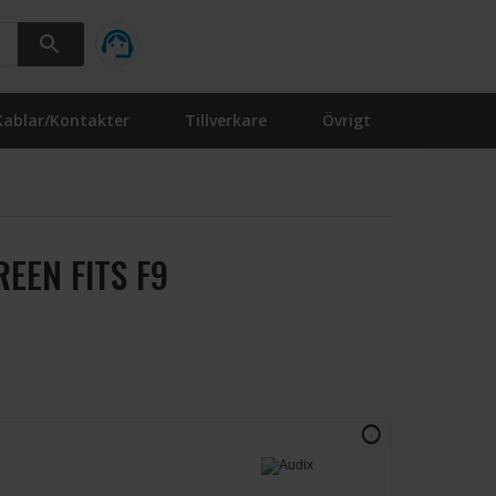
Kablar/Kontakter
Tillverkare
Övrigt
EEN FITS F9
info