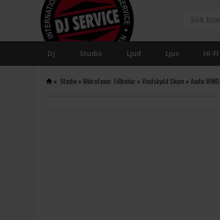
DJ
Studio
Ljud
Ljus
HI-FI
»
Studio
»
Mikrofoner Tillbehör
»
Vindskydd Skum
»
Audix WIND