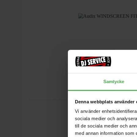
Samtycke
Denna webbplats använder 
Vi använder enhetsidentifierar
sociala medier och analysera 
till de sociala medier och a
med annan information som du 