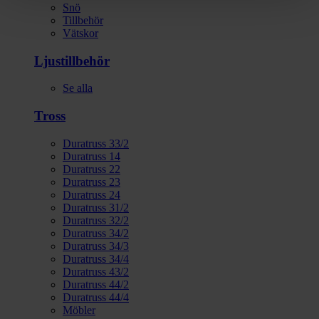
Snö
Tillbehör
Vätskor
Ljustillbehör
Se alla
Tross
Duratruss 33/2
Duratruss 14
Duratruss 22
Duratruss 23
Duratruss 24
Duratruss 31/2
Duratruss 32/2
Duratruss 34/2
Duratruss 34/3
Duratruss 34/4
Duratruss 43/2
Duratruss 44/2
Duratruss 44/4
Möbler