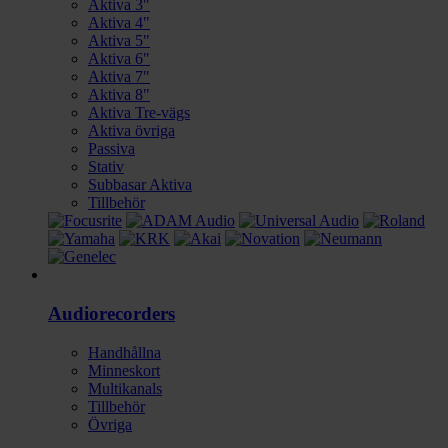
Aktiva 3"
Aktiva 4"
Aktiva 5"
Aktiva 6"
Aktiva 7"
Aktiva 8"
Aktiva Tre-vägs
Aktiva övriga
Passiva
Stativ
Subbasar Aktiva
Tillbehör
Ljud
Audiorecorders
Handhållna
Minneskort
Multikanals
Tillbehör
Övriga