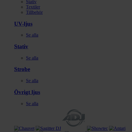
Stativ
Textiler
Tillbehör
UV-ljus
Se alla
Stativ
Se alla
Strobe
Se alla
Övrigt ljus
Se alla