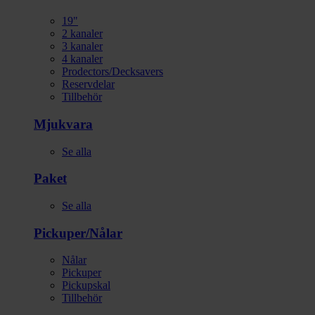
19"
2 kanaler
3 kanaler
4 kanaler
Prodectors/Decksavers
Reservdelar
Tillbehör
Mjukvara
Se alla
Paket
Se alla
Pickuper/Nålar
Nålar
Pickuper
Pickupskal
Tillbehör