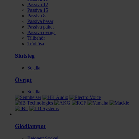
Passiva 12
Passiva 15
Passiva 8
Passiva basar
Passiva paket
Passiva övriga
Tillbehör
Trådlösa
Slutsteg
Se alla
Övrigt
Se alla
Ljus
Glödlampor
Bajonett Sockel