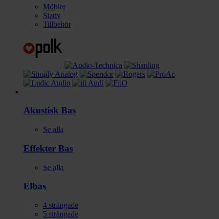
Möbler
Stativ
Tillbehör
Gitarr/Bas
Akustisk Bas
Se alla
Effekter Bas
Se alla
Elbas
4 strängade
5 strängade