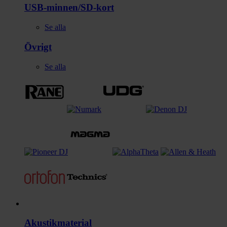
USB-minnen/SD-kort
Se alla
Övrigt
Se alla
Studio
Akustikmaterial