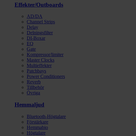
Effekter/Outboards
AD/DA
Channel Strips
Delay
Delningsfilter
DI-Boxar
EQ
Gate
Kompressor/limiter
Master Clocks
Multieffekter
Patchbays
Power Conditioners
Reverb
Tillbehör
Övriga
Hemmaljud
Bluetooth-Högtalare
Förstärkare
Hemmabio
Högtalare