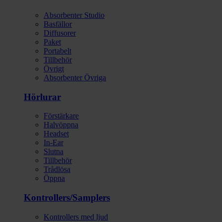
Absorbenter Studio
Basfällor
Diffusorer
Paket
Portabelt
Tillbehör
Övrigt
Absorbenter Övriga
Hörlurar
Förstärkare
Halvöppna
Headset
In-Ear
Slutna
Tillbehör
Trådlösa
Öppna
Kontrollers/Samplers
Kontrollers med ljud