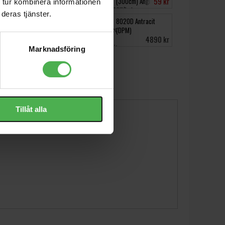
484 kr
59 kr
(300cm) Angled to
 tur kombinera informationen
Angled
deras tjänster.
Speaker Plug 2-pins
8020D Antracit
Red/Black
(DPM)
25 kr
4890 kr
Marknadsföring
Tillåt alla