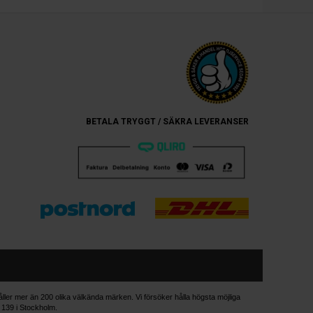
BETALA TRYGGT / SÄKRA LEVERANSER
håller mer än 200 olika välkända märken. Vi försöker hålla högsta möjliga
n 139 i Stockholm.