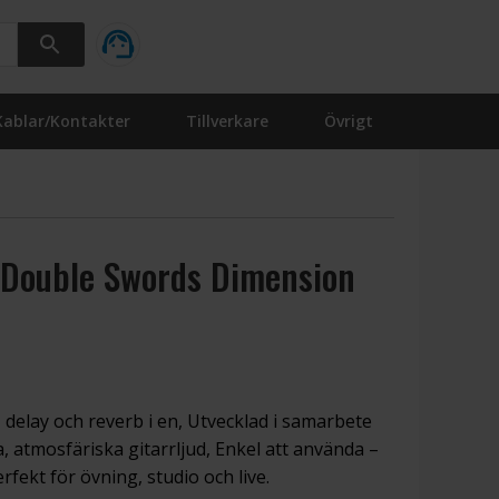
Kablar/Kontakter
Tillverkare
Övrigt
 Double Swords Dimension
, delay och reverb i en, Utvecklad i samarbete
 atmosfäriska gitarrljud, Enkel att använda –
rfekt för övning, studio och live.