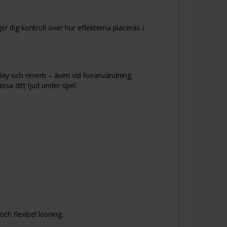
 dig kontroll över hur effekterna placeras i
ay och reverb – även vid liveanvändning.
ssa ditt ljud under spel.
ch flexibel lösning.