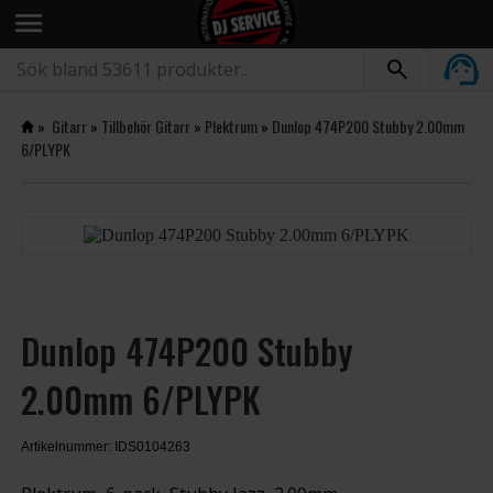
menu
»
Gitarr
»
Tillbehör Gitarr
»
Plektrum
»
Dunlop 474P200 Stubby 2.00mm
6/PLYPK
Dunlop 474P200 Stubby
2.00mm 6/PLYPK
Artikelnummer: IDS0104263