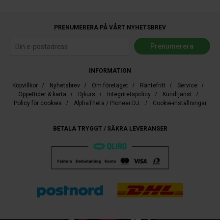
PRENUMERERA PÅ VÅRT NYHETSBREV
INFORMATION
Köpvillkor
/
Nyhetsbrev
/
Om företaget
/
Räntefritt
/
Service
/
Öppettider & karta
/
Djkurs
/
Integritetspolicy
/
Kundtjänst
/
Policy för cookies
/
AlphaTheta / Pioneer DJ
/
Cookie-inställningar
BETALA TRYGGT / SÄKRA LEVERANSER