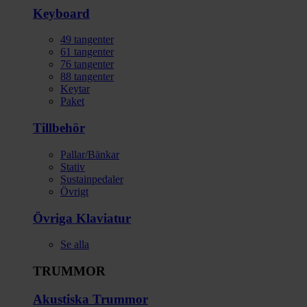
Keyboard
49 tangenter
61 tangenter
76 tangenter
88 tangenter
Keytar
Paket
Tillbehör
Pallar/Bänkar
Stativ
Sustainpedaler
Övrigt
Övriga Klaviatur
Se alla
TRUMMOR
Akustiska Trummor