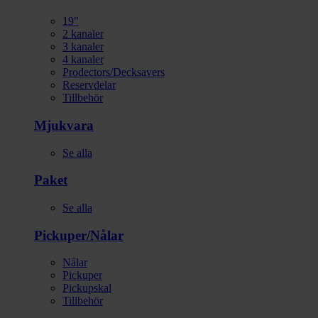
19"
2 kanaler
3 kanaler
4 kanaler
Prodectors/Decksavers
Reservdelar
Tillbehör
Mjukvara
Se alla
Paket
Se alla
Pickuper/Nålar
Nålar
Pickuper
Pickupskal
Tillbehör