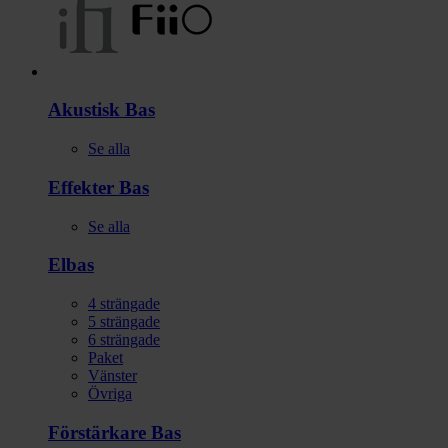
Gitarr/Bas
Akustisk Bas
Se alla
Effekter Bas
Se alla
Elbas
4 strängade
5 strängade
6 strängade
Paket
Vänster
Övriga
Förstärkare Bas