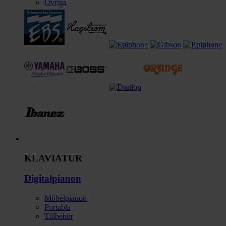
Övriga
Instrument
KLAVIATUR
Digitalpianon
Möbelpianon
Portabla
Tillbehör