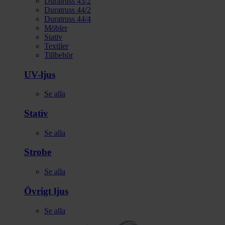
Duratruss 43/2
Duratruss 44/2
Duratruss 44/4
Möbler
Stativ
Textiler
Tillbehör
UV-ljus
Se alla
Stativ
Se alla
Strobe
Se alla
Övrigt ljus
Se alla