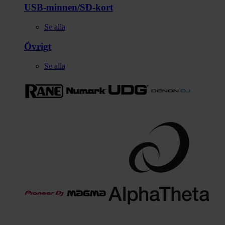
USB-minnen/SD-kort
Se alla
Övrigt
Se alla