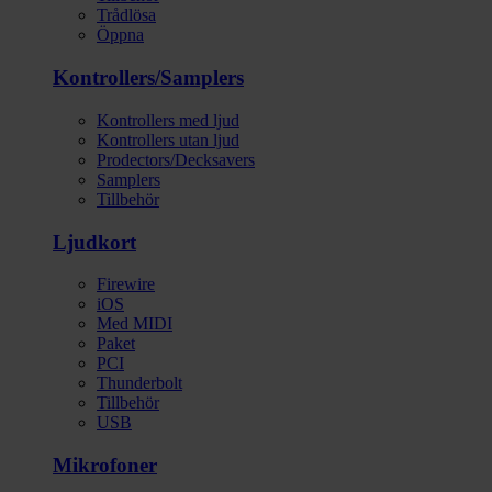
Trådlösa
Öppna
Kontrollers/Samplers
Kontrollers med ljud
Kontrollers utan ljud
Prodectors/Decksavers
Samplers
Tillbehör
Ljudkort
Firewire
iOS
Med MIDI
Paket
PCI
Thunderbolt
Tillbehör
USB
Mikrofoner