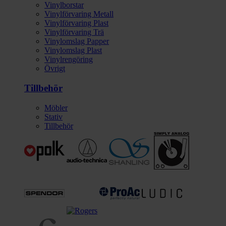
Vinylborstar
Vinylförvaring Metall
Vinylförvaring Plast
Vinylförvaring Trä
Vinylomslag Papper
Vinylomslag Plast
Vinylrengöring
Övrigt
Tillbehör
Möbler
Stativ
Tillbehör