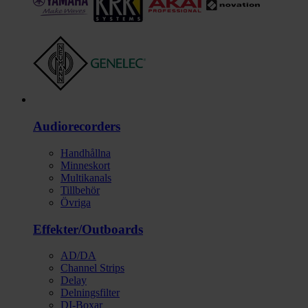
Ljud
Audiorecorders
Handhållna
Minneskort
Multikanals
Tillbehör
Övriga
Effekter/Outboards
AD/DA
Channel Strips
Delay
Delningsfilter
DI-Boxar