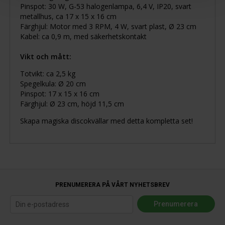
Pinspot: 30 W, G-53 halogenlampa, 6,4 V, IP20, svart
metallhus, ca 17 x 15 x 16 cm
Färghjul: Motor med 3 RPM, 4 W, svart plast, Ø 23 cm
Kabel: ca 0,9 m, med säkerhetskontakt
Vikt och mått:
Totvikt: ca 2,5 kg
Spegelkula: Ø 20 cm
Pinspot: 17 x 15 x 16 cm
Färghjul: Ø 23 cm, höjd 11,5 cm
Skapa magiska discokvällar med detta kompletta set!
PRENUMERERA PÅ VÅRT NYHETSBREV