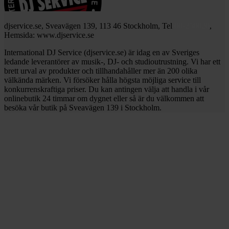
djservice.se, Sveavägen 139, 113 46 Stockholm, Tel
08-258020
,
Hemsida: www.djservice.se
International DJ Service (djservice.se) är idag en av Sveriges
ledande leverantörer av musik-, DJ- och studioutrustning. Vi har ett
brett urval av produkter och tillhandahåller mer än 200 olika
välkända märken. Vi försöker hålla högsta möjliga service till
konkurrenskraftiga priser. Du kan antingen välja att handla i vår
onlinebutik 24 timmar om dygnet eller så är du välkommen att
besöka vår butik på Sveavägen 139 i Stockholm.