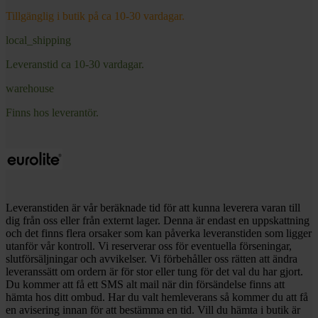
Tillgänglig i butik på ca 10-30 vardagar.
local_shipping
Leveranstid ca 10-30 vardagar.
warehouse
Finns hos leverantör.
Leveranstiden är vår beräknade tid för att kunna leverera varan till
dig från oss eller från externt lager. Denna är endast en uppskattning
och det finns flera orsaker som kan påverka leveranstiden som ligger
utanför vår kontroll. Vi reserverar oss för eventuella förseningar,
slutförsäljningar och avvikelser. Vi förbehåller oss rätten att ändra
leveranssätt om ordern är för stor eller tung för det val du har gjort.
Du kommer att få ett SMS alt mail när din försändelse finns att
hämta hos ditt ombud. Har du valt hemleverans så kommer du att få
en avisering innan för att bestämma en tid. Vill du hämta i butik är