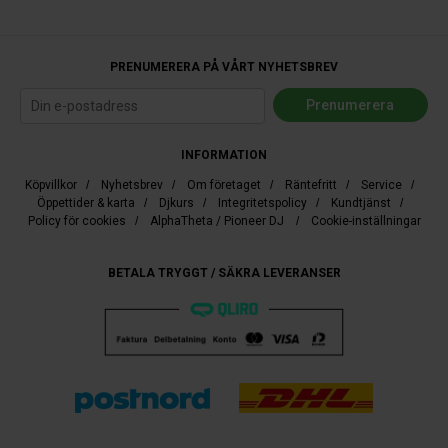
PRENUMERERA PÅ VÅRT NYHETSBREV
INFORMATION
Köpvillkor
/
Nyhetsbrev
/
Om företaget
/
Räntefritt
/
Service
/
Öppettider & karta
/
Djkurs
/
Integritetspolicy
/
Kundtjänst
/
Policy för cookies
/
AlphaTheta / Pioneer DJ
/
Cookie-inställningar
BETALA TRYGGT / SÄKRA LEVERANSER