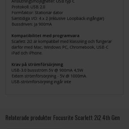
Anslutningsmöjligheter: USB typ C
Protokoll: USB 2.0
Formfaktor: Stationär dator
Samtidiga I/O: 4 x 2 (inklusive Loopback-ingångar)
Bussdriven: Ja 900mA
Kompatibilitet med programvara
Scarlett 2i2 är kompatibel med klassning och fungerar
därför med Mac, Windows PC, Chromebook, USB-C
iPad och iPhone.
Krav på strömförsörjning
USB-3.0 bussström 5V @ 900mA 4,5W
Extern strömförsörjning - 5V @ 1000mA
USB-strömförsörjning ingår inte
Relaterade produkter Focusrite Scarlett 2i2 4th Gen