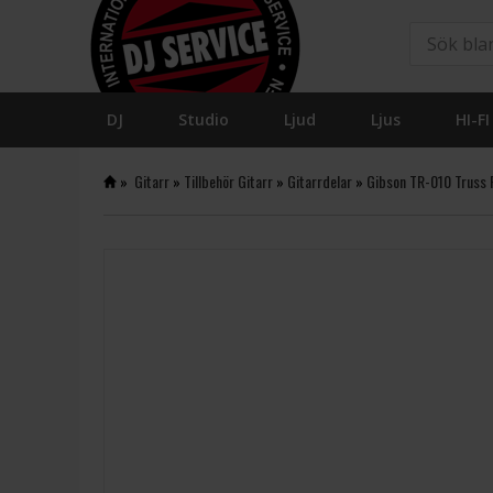
DJ
Studio
Ljud
Ljus
HI-FI
»
Gitarr
»
Tillbehör Gitarr
»
Gitarrdelar
»
Gibson TR-010 Truss 