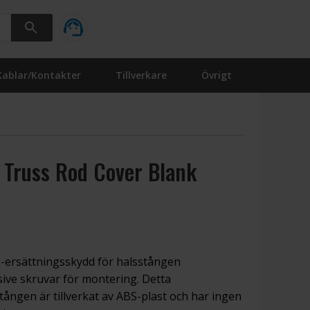
Kablar/Kontakter
Tillverkare
Övrigt
 Truss Rod Cover Blank
EM-ersättningsskydd för halsstången
sive skruvar för montering. Detta
tången är tillverkat av ABS-plast och har ingen