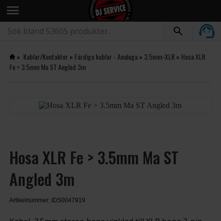
menu
»
Kablar/Kontakter
»
Färdiga kablar - Analoga
»
3.5mm-XLR
»
Hosa XLR
Fe > 3.5mm Ma ST Angled 3m
Hosa XLR Fe > 3.5mm Ma ST
Angled 3m
Artikelnummer: IDS0047919