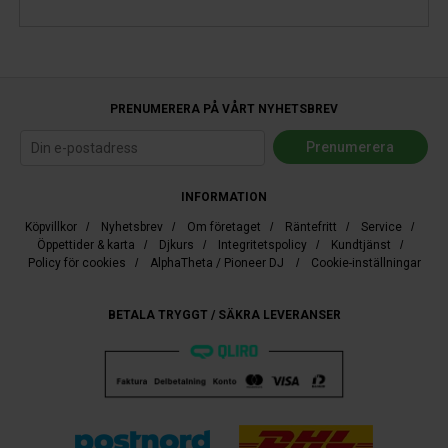
PRENUMERERA PÅ VÅRT NYHETSBREV
INFORMATION
Köpvillkor
/
Nyhetsbrev
/
Om företaget
/
Räntefritt
/
Service
/
Öppettider & karta
/
Djkurs
/
Integritetspolicy
/
Kundtjänst
/
Policy för cookies
/
AlphaTheta / Pioneer DJ
/
Cookie-inställningar
BETALA TRYGGT / SÄKRA LEVERANSER