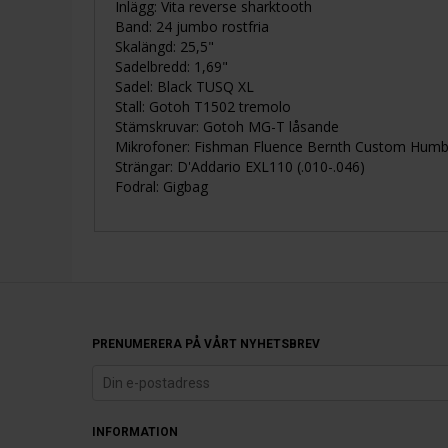
Inlägg: Vita reverse sharktooth
Band: 24 jumbo rostfria
Skalängd: 25,5"
Sadelbredd: 1,69"
Sadel: Black TUSQ XL
Stall: Gotoh T1502 tremolo
Stämskruvar: Gotoh MG-T låsande
Mikrofoner: Fishman Fluence Bernth Custom Humb
Strängar: D'Addario EXL110 (.010-.046)
Fodral: Gigbag
PRENUMERERA PÅ VÅRT NYHETSBREV
INFORMATION