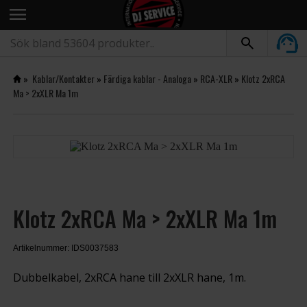
menu
»
Kablar/Kontakter
»
Färdiga kablar - Analoga
»
RCA-XLR
»
Klotz 2xRCA
Ma > 2xXLR Ma 1m
Klotz 2xRCA Ma > 2xXLR Ma 1m
Artikelnummer: IDS0037583
Dubbelkabel, 2xRCA hane till 2xXLR hane, 1m.