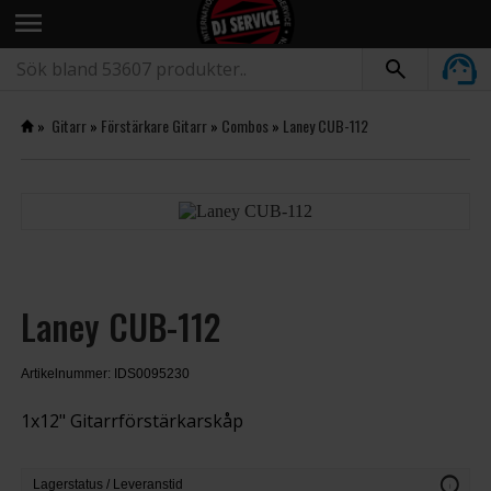
menu
»
Gitarr
»
Förstärkare Gitarr
»
Combos
»
Laney CUB-112
Laney CUB-112
Artikelnummer: IDS0095230
1x12" Gitarrförstärkarskåp
info
Lagerstatus / Leveranstid