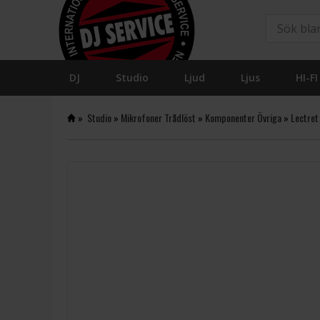
DJ
Studio
Ljud
Ljus
HI-FI
»
Studio
»
Mikrofoner Trådlöst
»
Komponenter Övriga
»
Lectret