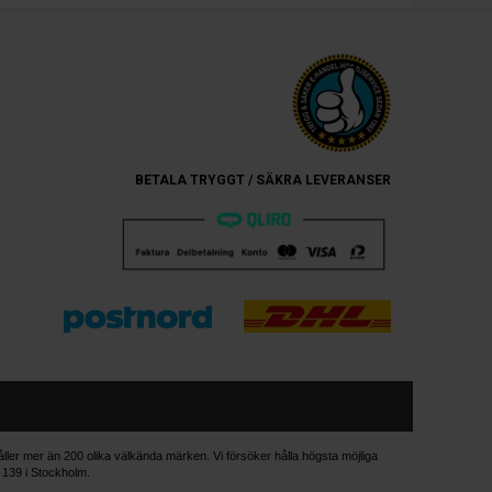
BETALA TRYGGT / SÄKRA LEVERANSER
håller mer än 200 olika välkända märken. Vi försöker hålla högsta möjliga
n 139 i Stockholm.