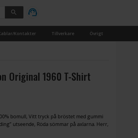
Kablar/Kontakter
Tillverkare
Övrigt
n Original 1960 T-Shirt
, 100% bomull, Vitt tryck på bröstet med gummi
ading” utseende, Röda sömmar på axlarna. Herr,