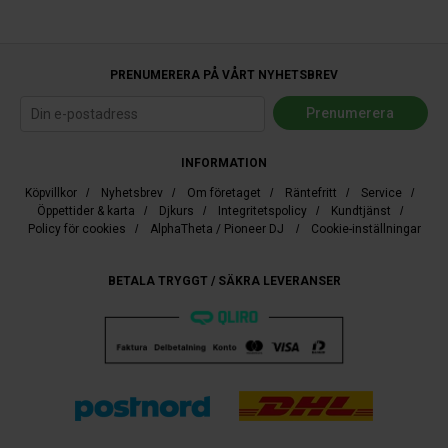
PRENUMERERA PÅ VÅRT NYHETSBREV
INFORMATION
Köpvillkor
/
Nyhetsbrev
/
Om företaget
/
Räntefritt
/
Service
/
Öppettider & karta
/
Djkurs
/
Integritetspolicy
/
Kundtjänst
/
Policy för cookies
/
AlphaTheta / Pioneer DJ
/
Cookie-inställningar
BETALA TRYGGT / SÄKRA LEVERANSER