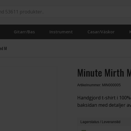
Gitarr/Bas
Instrument
Casar/Väskor
ed M
Minute Mirth 
Artikelnummer: MIN000005
Handgjord t-shirt i 100%
baksidan med detaljer av
Lagerstatus / Leveranstid