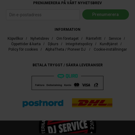
PRENUMERERA PÅ VÅRT NYHETSBREV
INFORMATION
Köpvillkor
/
Nyhetsbrev
/
Om företaget
/
Räntefritt
/
Service
/
Öppettider & karta
/
Djkurs
/
Integritetspolicy
/
Kundtjänst
/
Policy för cookies
/
AlphaTheta / Pioneer DJ
/
Cookie-inställningar
BETALA TRYGGT / SÄKRA LEVERANSER