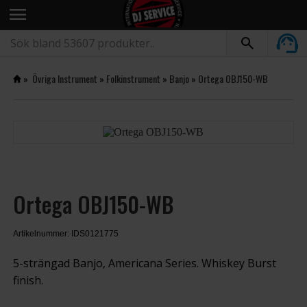
menu
»
Övriga Instrument
»
Folkinstrument
»
Banjo
»
Ortega OBJ150-WB
Ortega OBJ150-WB
Artikelnummer: IDS0121775
5-strängad Banjo, Americana Series. Whiskey Burst
finish.