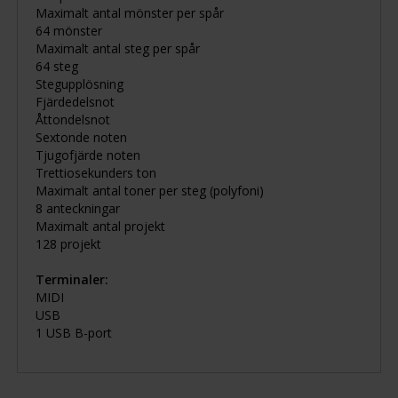
Maximalt antal mönster per spår
64 mönster
Maximalt antal steg per spår
64 steg
Stegupplösning
Fjärdedelsnot
Åttondelsnot
Sextonde noten
Tjugofjärde noten
Trettiosekunders ton
Maximalt antal toner per steg (polyfoni)
8 anteckningar
Maximalt antal projekt
128 projekt
Terminaler:
MIDI
USB
1 USB B-port