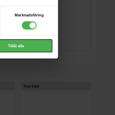
Marknadsföring
Tillåt alla
Accu-Cable