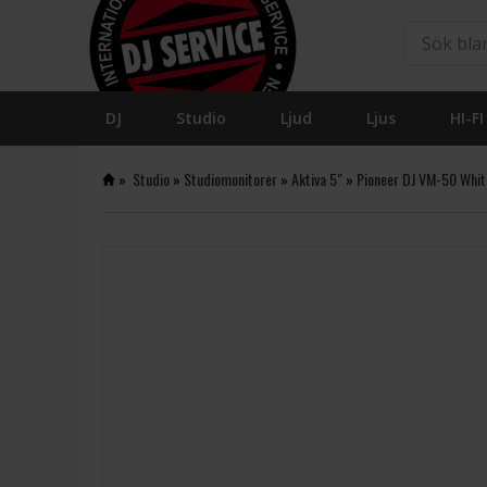
DJ
Studio
Ljud
Ljus
HI-FI
»
Studio
»
Studiomonitorer
»
Aktiva 5"
»
Pioneer DJ VM-50 Whit