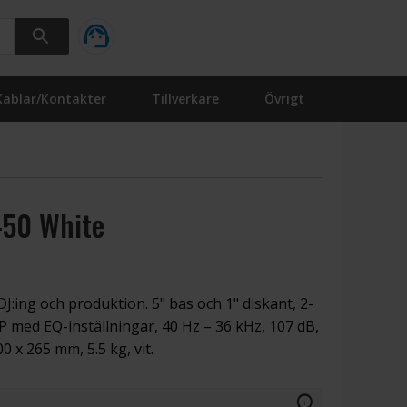
Kablar/Kontakter
Tillverkare
Övrigt
-50 White
J:ing och produktion. 5" bas och 1" diskant, 2-
P med EQ-inställningar, 40 Hz – 36 kHz, 107 dB,
 x 265 mm, 5.5 kg, vit.
info