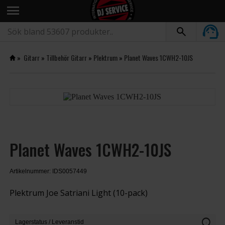
menu
»
Gitarr
»
Tillbehör Gitarr
»
Plektrum
»
Planet Waves 1CWH2-10JS
Planet Waves 1CWH2-10JS
Artikelnummer: IDS0057449
Plektrum Joe Satriani Light (10-pack)
info
Lagerstatus / Leveranstid