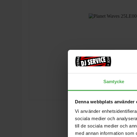
Samtycke
Denna webbplats använder 
Vi använder enhetsidentifierar
sociala medier och analysera 
till de sociala medier och a
med annan information som du 