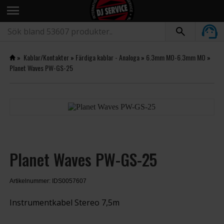
menu
»
Kablar/Kontakter
»
Färdiga kablar - Analoga
»
6.3mm MO-6.3mm MO
»
Planet Waves PW-GS-25
Planet Waves PW-GS-25
Artikelnummer: IDS0057607
Instrumentkabel Stereo 7,5m