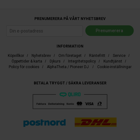
PRENUMERERA PÅ VÅRT NYHETSBREV
INFORMATION
Köpvillkor
/
Nyhetsbrev
/
Om företaget
/
Räntefritt
/
Service
/
Öppettider & karta
/
Djkurs
/
Integritetspolicy
/
Kundtjänst
/
Policy för cookies
/
AlphaTheta / Pioneer DJ
/
Cookie-inställningar
BETALA TRYGGT / SÄKRA LEVERANSER