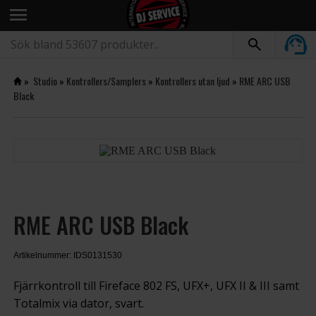
menu
»
Studio
»
Kontrollers/Samplers
»
Kontrollers utan ljud
»
RME ARC USB
Black
RME ARC USB Black
Artikelnummer: IDS0131530
Fjärrkontroll till Fireface 802 FS, UFX+, UFX II & III samt
Totalmix via dator, svart.