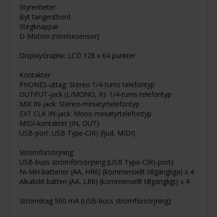
Styrenheter
Byt tangentbord
Stegknappar
D-Motion (rörelsesensor)
DisplayGraphic LCD 128 x 64 punkter
Kontakter
PHONES-uttag: Stereo 1/4-tums telefontyp
OUTPUT-jack (L/MONO, R): 1/4-tums telefontyp
MIX IN-jack: Stereo-miniatyrtelefontyp
EXT CLK IN-jack: Mono miniatyrtelefontyp
MIDI-kontakter (IN, OUT)
USB-port: USB Type-C(R) (ljud, MIDI)
Strömförsörjning
USB-buss strömförsörjning (USB Type-C(R)-port)
Ni-MH-batterier (AA, HR6) (kommersiellt tillgängliga) x 4
Alkaliskt batteri (AA, LR6) (kommersiellt tillgängligt) x 4
Strömdrag 500 mA (USB-buss strömförsörjning)