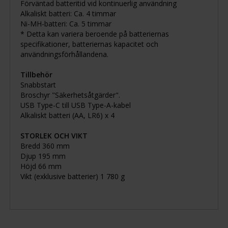
Förväntad batteritid vid kontinuerlig användning
Alkaliskt batteri: Ca. 4 timmar
Ni-MH-batteri: Ca. 5 timmar
* Detta kan variera beroende på batteriernas
specifikationer, batteriernas kapacitet och
användningsförhållandena.
Tillbehör
Snabbstart
Broschyr "Säkerhetsåtgärder".
USB Type-C till USB Type-A-kabel
Alkaliskt batteri (AA, LR6) x 4
STORLEK OCH VIKT
Bredd 360 mm
Djup 195 mm
Höjd 66 mm
Vikt (exklusive batterier) 1 780 g