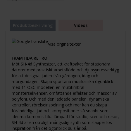
Produktbeskrivning
Videos
Visa orginaltexten
FRAMTIDA RETRO.
Möt SH-4d Synthesizer, ett kraftpaket för stationära
datorer med praktiskt arbetsflöde och djupsyntesverktyg
för att designa ljuden från gårdagen, idag och
morgondagen. Skapa spontana musikaliska ögonblick
med 11 OSC-modeller, en multitimbral
mönstersekvenser, omfattande effekter och massor av
polyfoni. Och med den laddade panelen, dynamiska
kontroller, rörelseinspelning och mer kan du skapa
föränderliga ljud och kompositioner så snabbt som
idéerna kommer. Lika lämpad för studio, scen och resor,
SH-4d är en otroligt mångsidig synth som släpper lös
inspiration från det ögonblick du slår på.