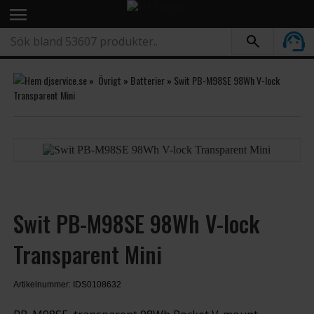
menu
»
Övrigt
»
Batterier
»
Swit PB-M98SE 98Wh V-lock
Transparent Mini
Swit PB-M98SE 98Wh V-lock
Transparent Mini
Artikelnummer: IDS0108632